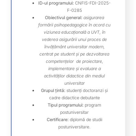
ID-ul programului:
CNFIS-FDI-2025-
F-0285
Obiectivul general:
asigurarea
formării psihopedagogice în acord cu
viziunea educațională a UVT, în
vederea asigurării unui proces de
învățământ universitar modern,
centrat pe student și pe dezvoltarea
competențelor de proiectare,
implementare și evaluare a
activităților didactice din mediul
universitar
Grupul țintă:
studenți doctoranzi și
cadre didactice debutante
Tipul programului:
program
postuniversitar
Certificare:
diplomă de studii
postuniversitare.