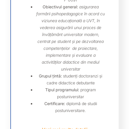
Obiectivul general:
asigurarea
formării psihopedagogice în acord cu
viziunea educațională a UVT, în
vederea asigurării unui proces de
învățământ universitar modern,
centrat pe student și pe dezvoltarea
competențelor de proiectare,
implementare și evaluare a
activităților didactice din mediul
universitar
Grupul țintă:
studenți doctoranzi și
cadre didactice debutante
Tipul programului:
program
postuniversitar
Certificare:
diplomă de studii
postuniversitare.