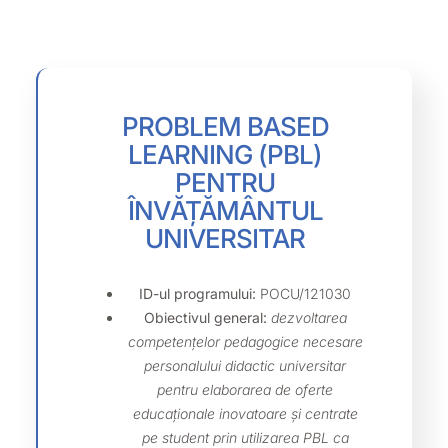
PROBLEM BASED
LEARNING (PBL)
PENTRU
ÎNVĂȚĂMÂNTUL
UNIVERSITAR
ID-ul programului:
POCU/121030
Obiectivul general:
dezvoltarea
competențelor pedagogice necesare
personalului didactic universitar
pentru elaborarea de oferte
educaționale inovatoare și centrate
pe student prin utilizarea PBL ca