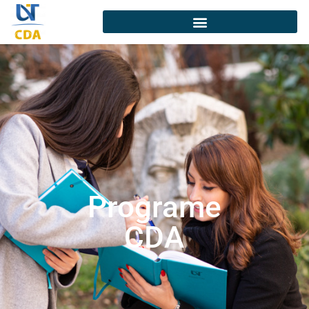
Programe
CDA