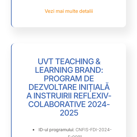
Vezi mai multe detalii
UVT TEACHING &
LEARNING BRAND:
PROGRAM DE
DEZVOLTARE INIȚIALĂ
A INSTRUIRII REFLEXIV-
COLABORATIVE 2024-
2025
ID-ul programului:
CNFIS-FDI-2024-
F-0091