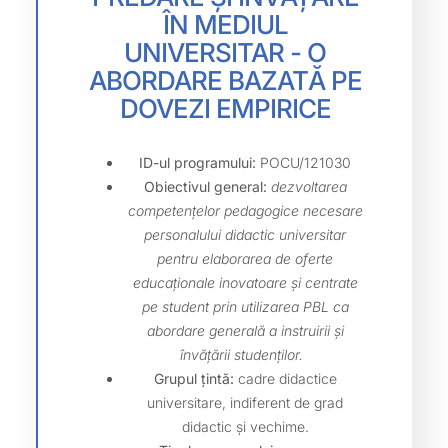
ÎN MEDIUL
UNIVERSITAR - O
ABORDARE BAZATĂ PE
DOVEZI EMPIRICE
ID-ul programului:
POCU/121030
Obiectivul general:
dezvoltarea
competențelor pedagogice necesare
personalului didactic universitar
pentru elaborarea de oferte
educaționale inovatoare și centrate
pe student prin utilizarea PBL ca
abordare generală a instruirii și
învățării studenților.
Grupul țintă
:
cadre didactice
universitare, indiferent de grad
didactic și vechime.