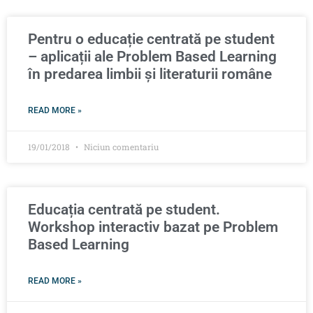
Pentru o educație centrată pe student
– aplicații ale Problem Based Learning
în predarea limbii și literaturii române
READ MORE »
19/01/2018
Niciun comentariu
Educația centrată pe student.
Workshop interactiv bazat pe Problem
Based Learning
READ MORE »