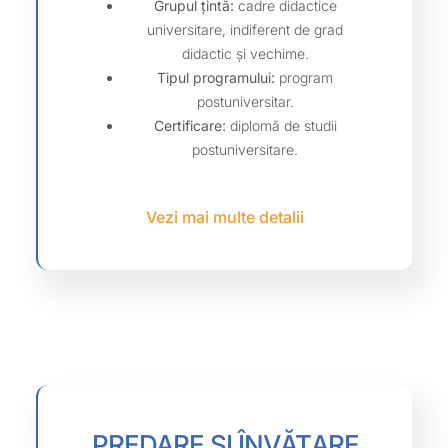
Grupul țintă:
cadre didactice
universitare, indiferent de grad
didactic și vechime.
Tipul programului:
program
postuniversitar.
Certificare:
diplomă de studii
postuniversitare.
Vezi mai multe detalii
PREDARE ȘI ÎNVĂȚARE