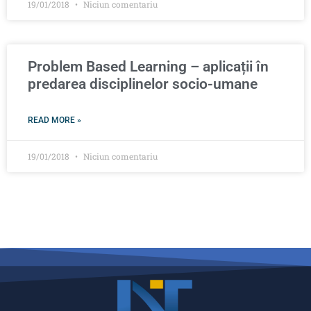
19/01/2018
Niciun comentariu
Problem Based Learning – aplicații în
predarea disciplinelor socio-umane
READ MORE »
19/01/2018
Niciun comentariu