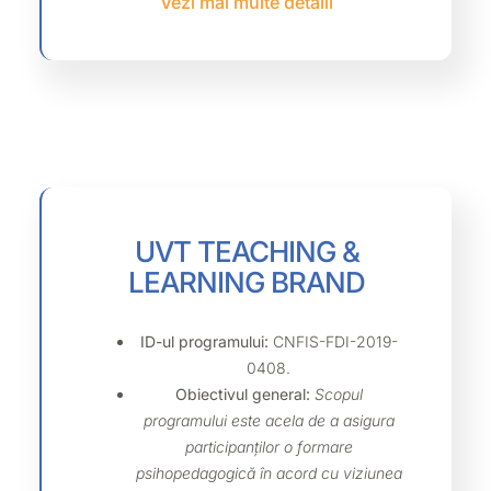
Vezi mai multe detalii
UVT TEACHING &
LEARNING BRAND
ID-ul programului:
CNFIS-FDI-2019-
0408.
Obiectivul general:
Scopul
programului este acela de a asigura
participanților o formare
psihopedagogică în acord cu viziunea