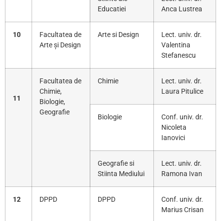
Educatiei
Anca Lustrea
10
Facultatea de
Arte si Design
Lect. univ. dr.
Arte și Design
Valentina
Stefanescu
Facultatea de
Chimie
Lect. univ. dr.
Chimie,
Laura Pitulice
11
Biologie,
Geografie
Biologie
Conf. univ. dr.
Nicoleta
Ianovici
Geografie si
Lect. univ. dr.
Stiinta Mediului
Ramona Ivan
12
DPPD
DPPD
Conf. univ. dr.
Marius Crisan