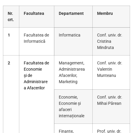
Nr.
Facultatea
Departament
Membru
crt.
1
Facultatea de
Informatica
Conf. univ. dr.
Informatică
Cristina
Mindruta
2
Facultatea de
Management,
Conf. univ. dr.
Economie
Administrarea
Valentin
și de
Afacerilor,
Munteanu
Administrare
Marketing
a Afacerilor
Economie,
Conf. univ. dr.
Economie și
Mihai Părean
afaceri
internaționale
Finanțe,
Prof. univ. dr.