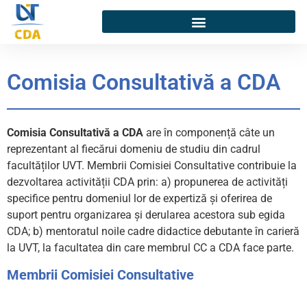
Comisia Consultativă a CDA
Comisia Consultativă a CDA
are în componență câte un
reprezentant al fiecărui domeniu de studiu din cadrul
facultăților UVT. Membrii Comisiei Consultative contribuie la
dezvoltarea activității CDA prin: a) propunerea de activități
specifice pentru domeniul lor de expertiză și oferirea de
suport pentru organizarea și derularea acestora sub egida
CDA; b) mentoratul noile cadre didactice debutante în carieră
la UVT, la facultatea din care membrul CC a CDA face parte.
Membrii Comisiei Consultative