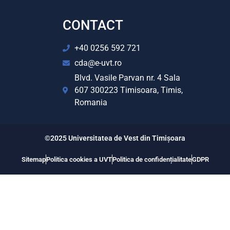
CONTACT
+40 0256 592 721
cda@e-uvt.ro
Blvd. Vasile Parvan nr. 4 Sala
607 300223 Timisoara, Timis,
Romania
©2025 Universitatea de Vest din Timișoara
Sitemap
Politica cookies a UVT
Politica de confidențialitate
GDPR